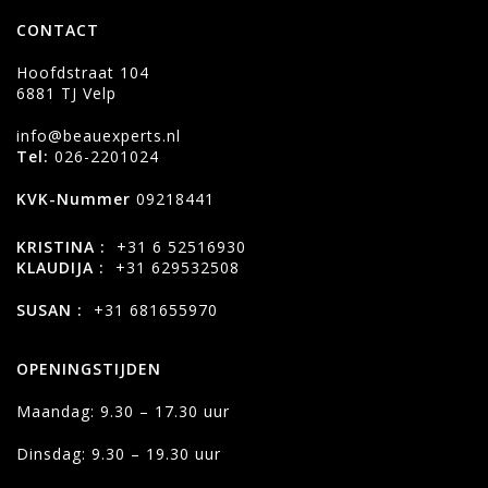
CONTACT
Hoofdstraat 104
6881 TJ Velp
info@beauexperts.nl
Tel:
026-2201024
KVK-Nummer
09218441
KRISTINA :
+31 6 52516930
KLAUDIJA :
+31 629532508
SUSAN :
+31 681655970
OPENINGSTIJDEN
Maandag: 9.30 – 17.30 uur
Dinsdag: 9.30 – 19.30 uur