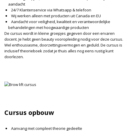
aandacht
24/7 Klantenservice via Whatsapp & telefoon
Wij werken alleen met producten uit Canada en EU
Aandacht voor veiligheid, kwaliteit en verantwoordelijke
behandelingen met hoogwaardige producten
De cursus wordt in kleine groepjes gegeven door een ervaren
docent. Je hebt geen beauty vooropleiding nodig voor deze cursus.
Wel enthousiasme, doorzettingsvermogen en geduld. De cursus is
inclusief theorieboek zodat je thuis alles nog eens rustig kunt
doorlezen.
Cursus opbouw
Aanvang met compleet theorie gedeelte