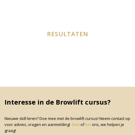
RESULTATEN
Interesse in de Browlift cursus?
Nieuwe skill leren? Doe mee met de browlift cursus! Neem contact op
voor advies, vragen en aanmelding!
Mail
of
bel
ons, we helpen je
graag!