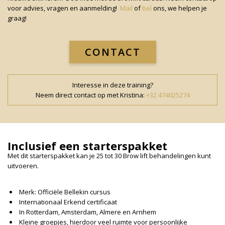
voor advies, vragen en aanmelding!
Mail
of
bel
ons, we helpen je
graag!
CONTACT
Interesse in deze training?
Neem direct contact op met Kristina:
+32 474025274
Inclusief een starterspakket
Met dit starterspakket kan je 25 tot 30 Brow lift behandelingen kunt
uitvoeren.
Merk: Officiële Bellekin cursus
Internationaal Erkend certificaat
In Rotterdam, Amsterdam, Almere en Arnhem
Kleine groepjes, hierdoor veel ruimte voor persoonlijke