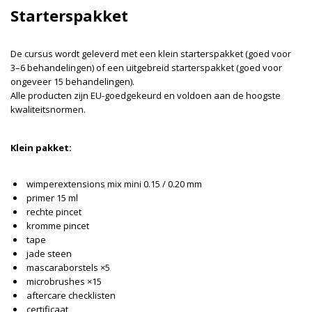
Starterspakket
De cursus wordt geleverd met een klein starterspakket (goed voor
3–6 behandelingen) of een uitgebreid starterspakket (goed voor
ongeveer 15 behandelingen).
Alle producten zijn EU-goedgekeurd en voldoen aan de hoogste
kwaliteitsnormen.
Klein pakket:
wimperextensions mix mini 0.15 / 0.20 mm
primer 15 ml
rechte pincet
kromme pincet
tape
jade steen
mascaraborstels ×5
microbrushes ×15
aftercare checklisten
certificaat