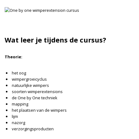
Wat leer je tijdens de cursus?
Theorie:
het oog
wimpergroeicyclus
natuurlijke wimpers
soorten wimperextensions
de One by One techniek
mapping
het plaatsen van de wimpers
lijm
nazorg
verzorgingsproducten