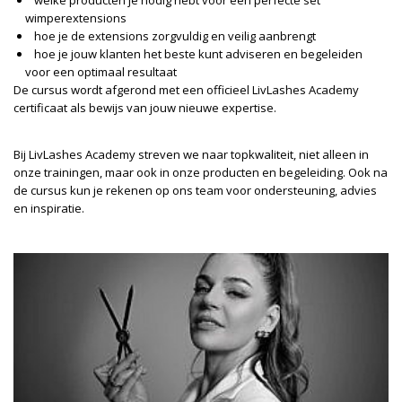
welke producten je nodig hebt voor een perfecte set
wimperextensions
hoe je de extensions zorgvuldig en veilig aanbrengt
hoe je jouw klanten het beste kunt adviseren en begeleiden
voor een optimaal resultaat
De cursus wordt afgerond met een officieel LivLashes Academy
certificaat als bewijs van jouw nieuwe expertise.
Bij LivLashes Academy streven we naar topkwaliteit, niet alleen in
onze trainingen, maar ook in onze producten en begeleiding. Ook na
de cursus kun je rekenen op ons team voor ondersteuning, advies
en inspiratie.