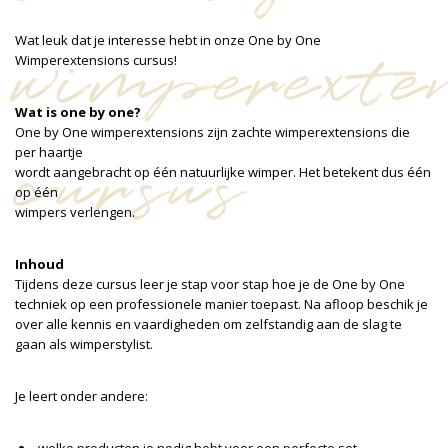
wimperexte
Wat leuk dat je interesse hebt in onze One by One
Wimperextensions cursus!
Wat is one by one?
One by One wimperextensions zijn zachte wimperextensions die
cursus
per haartje
wordt aangebracht op één natuurlijke wimper. Het betekent dus één
op één
wimpers verlengen.
Inhoud
Tijdens deze cursus leer je stap voor stap hoe je de One by One
techniek op een professionele manier toepast. Na afloop beschik je
over alle kennis en vaardigheden om zelfstandig aan de slag te
gaan als wimperstylist.
Je leert onder andere: