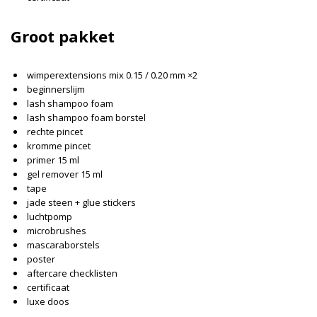
Groot pakket
wimperextensions mix 0.15 / 0.20 mm ×2
beginnerslijm
lash shampoo foam
lash shampoo foam borstel
rechte pincet
kromme pincet
primer 15 ml
gel remover 15 ml
tape
jade steen + glue stickers
luchtpomp
microbrushes
mascaraborstels
poster
aftercare checklisten
certificaat
luxe doos