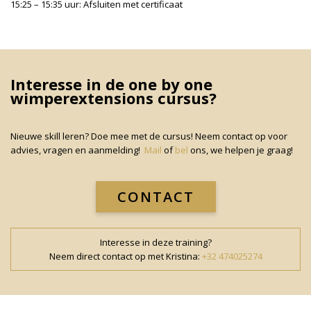
15:25 – 15:35 uur: Afsluiten met certificaat
Interesse in de one by one
wimperextensions cursus?
Nieuwe skill leren? Doe mee met de cursus! Neem contact op voor
advies, vragen en aanmelding!
Mail
of
bel
ons, we helpen je graag!
CONTACT
Interesse in deze training?
Neem direct contact op met Kristina:
+32 474025274