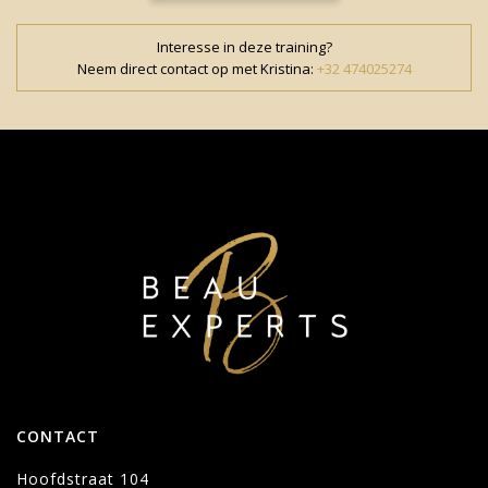
Interesse in deze training?
Neem direct contact op met Kristina:
+32 474025274
CONTACT
Hoofdstraat 104