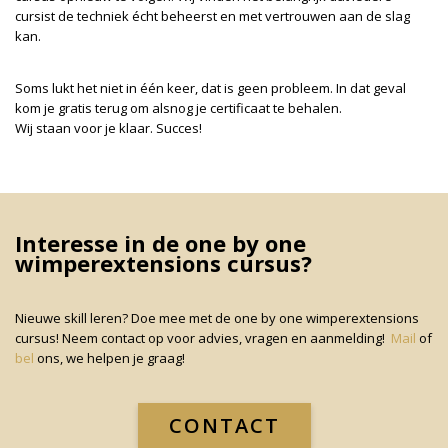
cursist de techniek écht beheerst en met vertrouwen aan de slag
kan.
Soms lukt het niet in één keer, dat is geen probleem. In dat geval
kom je gratis terug om alsnog je certificaat te behalen.
Wij staan voor je klaar. Succes!
Interesse in de one by one
wimperextensions cursus?
Nieuwe skill leren? Doe mee met de one by one wimperextensions
cursus! Neem contact op voor advies, vragen en aanmelding!
Mail
of
bel
ons, we helpen je graag!
CONTACT