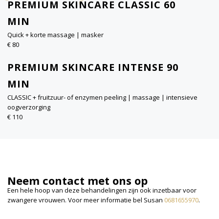
PREMIUM SKINCARE CLASSIC 60
MIN
Quick + korte massage | masker
€ 80
PREMIUM SKINCARE INTENSE 90
MIN
CLASSIC + fruitzuur- of enzymen peeling | massage | intensieve
oogverzorging
€ 110
Neem contact met ons op
Een hele hoop van deze behandelingen zijn ook inzetbaar voor
zwangere vrouwen. Voor meer informatie bel Susan
0681655970
.