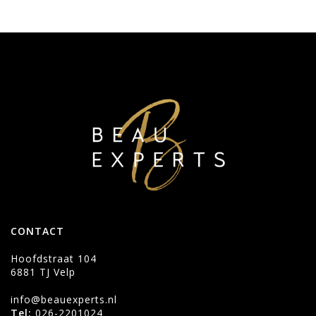
CONTACT
Hoofdstraat 104
6881 TJ Velp
info@beauexperts.nl
Tel:
026-2201024