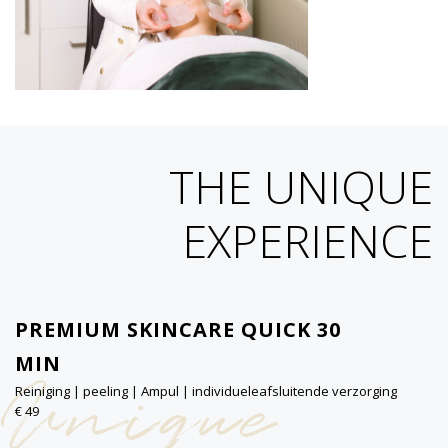
THE UNIQUE
EXPERIENCE
PREMIUM SKINCARE QUICK 30
MIN
Unique
Reiniging | peeling | Ampul | individueleafsluitende verzorging
€ 49