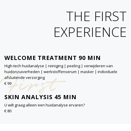
THE FIRST
EXPERIENCE
WELCOME TREATMENT 90 MIN
High-tech huidanalyse | reiniging | peeling | verwijderen van
First
huidonzuiverheden | werkstoffenserum | masker | individuele
afsluitende verzorging
€ 99
SKIN ANALYSIS 45 MIN
U wilt graag alleen een huidanalyse ervaren?
€ 80