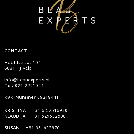
CONTACT
Hoofdstraat 104
6881 TJ Velp
info@beauexperts.nl
Tel:
026-2201024
KVK-Nummer
09218441
KRISTINA :
+31 6 52516930
KLAUDIJA :
+31 629532508
SUSAN :
+31 681655970