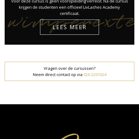
Voor deze cursus is geen vooropleiding verreist. Na de cursus
wimperext
krijgen de studenten een officieel LivLashes Academy
certificaat.
LEES MEER
cursus
Vragen over de cursussen?
Neem direct contact op via
026-2201024