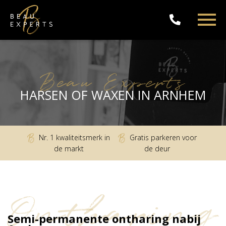
Beau Experts
HARSEN OF WAXEN IN ARNHEM
Nr. 1 kwaliteitsmerk in
Gratis parkeren voor
de markt
de deur
Ontharing
Semi-permanente ontharing nabij