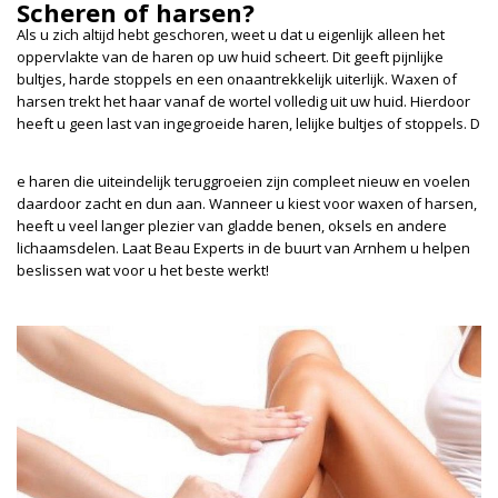
Scheren of harsen?
Als u zich altijd hebt geschoren, weet u dat u eigenlijk alleen het
oppervlakte van de haren op uw huid scheert. Dit geeft pijnlijke
bultjes, harde stoppels en een onaantrekkelijk uiterlijk. Waxen of
harsen trekt het haar vanaf de wortel volledig uit uw huid. Hierdoor
heeft u geen last van ingegroeide haren, lelijke bultjes of stoppels. D
e haren die uiteindelijk teruggroeien zijn compleet nieuw en voelen
daardoor zacht en dun aan. Wanneer u kiest voor waxen of harsen,
heeft u veel langer plezier van gladde benen, oksels en andere
lichaamsdelen. Laat Beau Experts in de buurt van Arnhem u helpen
beslissen wat voor u het beste werkt!