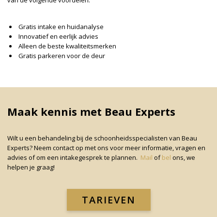
van de volgende voordelen:
Gratis intake en huidanalyse
Innovatief en eerlijk advies
Alleen de beste kwaliteitsmerken
Gratis parkeren voor de deur
Maak kennis met Beau Experts
Wilt u een behandeling bij de schoonheidsspecialisten van Beau
Experts? Neem contact op met ons voor meer informatie, vragen en
advies of om een intakegesprek te plannen.
Mail
of
bel
ons, we
helpen je graag!
TARIEVEN