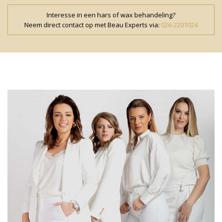
Interesse in een hars of wax behandeling?
Neem direct contact op met Beau Experts via:
026-2201024