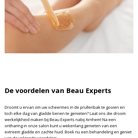
De voordelen van Beau Experts
Droomt u ervan om uw scheermes in de prullenbak te gooien en
toch elke dag van gladde benen te genieten? Laat ons die droom
werkelijkheid maken bij Beau Experts nabij Arnhem! Na een
ontharing in onze salon kunt u wekenlang genieten van een
extreem gladde en zachte huid. Boek nu een behandeling en geniet