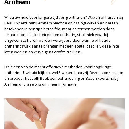
Arnhem
Wilt u uw huid voor langere tijd veilig ontharen? Waxen of harsen bij
Beau Experts nabij Arnhem biedt de oplossing! Waxen en harsen
betekenen in principe hetzelfde, maar de termen worden door
elkaar gebruikt. Het betreft een ontharingstechniek waarbij
ongewenste haren worden verwijderd door warme of koude
ontharingswax aan te brengen met een spatel of roller, deze in te
laten werken en vervolgens eraf te trekken.
Dit is een van de meest effectieve methoden voor langdurige
ontharing. Uw huid blijft tot wel 5 weken haarvrij. Bezoek onze salon
en probeer het zelf! Boek een behandeling bij Beau Experts nabij
Arnhem of vraag ons om meer informatie.