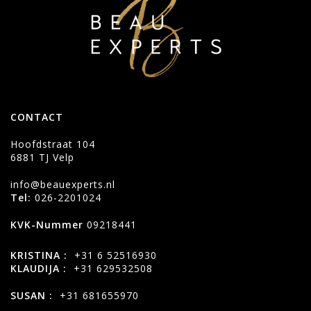
CONTACT
Hoofdstraat 104
6881 TJ Velp
info@beauexperts.nl
Tel:
026-2201024
KVK-Nummer
09218441
KRISTINA :
+31 6 52516930
KLAUDIJA :
+31 629532508
SUSAN :
+31 681655970