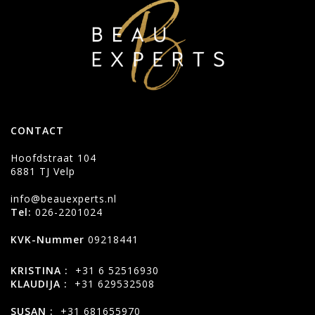
CONTACT
Hoofdstraat 104
6881 TJ Velp
info@beauexperts.nl
Tel:
026-2201024
KVK-Nummer
09218441
KRISTINA :
+31 6 52516930
KLAUDIJA :
+31 629532508
SUSAN :
+31 681655970