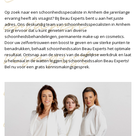
ervaren
Op zoek naar een schoonheidsspecialiste in Arnhem die jarenlange
ervaring heeft als visagist? Bij Beau Experts bent u aan het juiste
adres. Ons deskundig team van schoonheidsspecialisten in Arnhem
zorgt ervoor dat u kunt genieten van diverse
schoonheidsbehandelingen, permanente make-up en cosmetics.
Door uw zelfvertrouwen een boost te geven en uw sterke punten te
visagist
benadrukken, behaalt schoonheidssalon Beau Experts het optimale
resultaat. Ontsnap aan de stress van de dagelijkse werkdruk en laat
u helemaal in de watten leggen bij schoonheidssalon Beau Experts!
Bel nu voor een gratis kennismakingsgesprek.
met een
oog voor