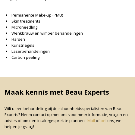
Permanente Make-up (PMU)
Skin treatments
Microneedling
Wenkbrauw en wimper behandelingen
Harsen
Kunstnagels
Laserbehandelingen
Carbon peeling
Maak kennis met Beau Experts
Wilt u een behandeling bij de schoonheidsspecialisten van Beau
Experts? Neem contact op met ons voor meer informatie, vragen en
advies of om een intakegesprek te plannen.
Mail
of
bel
ons, we
helpen je graag!