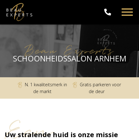
Beau Experts
SCHOONHEIDSSALON ARNHEM
N. 1 kwaliteitsmerk in
Gratis parkeren voor
de markt
de deur
Een
Uw stralende huid is onze missie