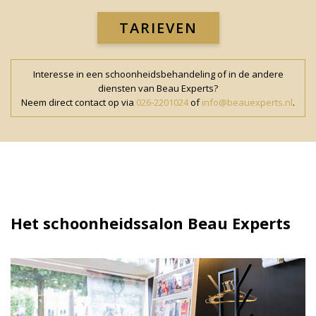
TARIEVEN
Interesse in een schoonheidsbehandeling of in de andere
diensten van Beau Experts?
Neem direct contact op via
026-2201024
of
info@beauexperts.nl
.
Het schoonheidssalon Beau Experts