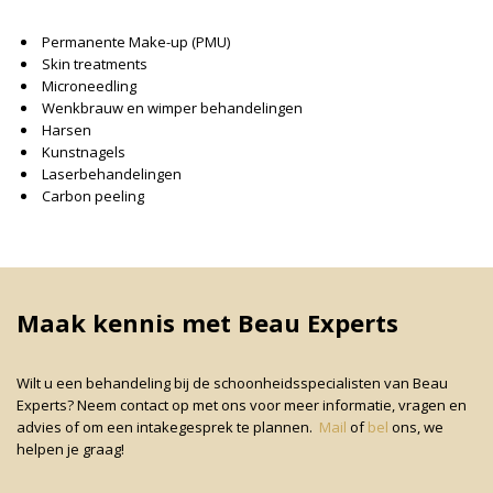
Permanente Make-up (PMU)
Skin treatments
Microneedling
Wenkbrauw en wimper behandelingen
Harsen
Kunstnagels
Laserbehandelingen
Carbon peeling
Maak kennis met Beau Experts
Wilt u een behandeling bij de schoonheidsspecialisten van Beau
Experts? Neem contact op met ons voor meer informatie, vragen en
advies of om een intakegesprek te plannen.
Mail
of
bel
ons, we
helpen je graag!