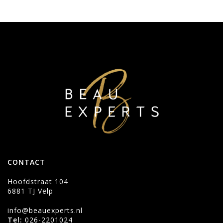
CONTACT
Hoofdstraat 104
6881 TJ Velp
info@beauexperts.nl
Tel:
026-2201024