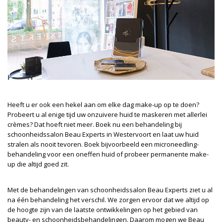
Heeft u er ook een hekel aan om elke dag make-up op te doen?
Probeert u al enige tijd uw onzuivere huid te maskeren met allerlei
crèmes? Dat hoeft niet meer. Boek nu een behandeling bij
schoonheidssalon Beau Experts in Westervoort en laat uw huid
stralen als nooit tevoren. Boek bijvoorbeeld een microneedling-
behandeling voor een oneffen huid of probeer permanente make-
up die altijd goed zit.
Met de behandelingen van schoonheidssalon Beau Experts ziet u al
na één behandeling het verschil. We zorgen ervoor dat we altijd op
de hoogte zijn van de laatste ontwikkelingen op het gebied van
beauty- en schoonheidsbehandelingen. Daarom mogen we Beau