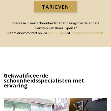
TARIEVEN
Interesse in een schoonheidsbehandeling of in de andere
diensten van Beau Experts?
Neem direct contact op via
026-2201024
of
info@beauexperts.nl
.
Gekwalificeerde
schoonheidsspecialisten met
ervaring